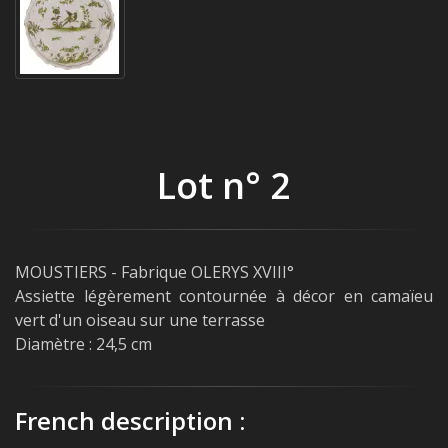
Lot n° 2
MOUSTIERS - Fabrique OLERYS XVIII°
Assiette légèrement contournée à décor en camaïeu
vert d'un oiseau sur une terrasse
Diamètre : 24,5 cm
French description :