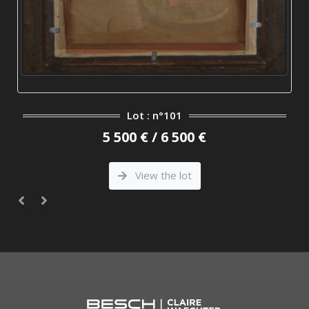
Lot : n°101
5 500 € / 6 500 €
View the lot