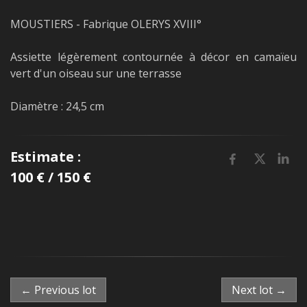
MOUSTIERS - Fabrique OLERYS XVIII°
Assiette légèrement contournée à décor en camaïeu
vert d'un oiseau sur une terrasse
Diamètre : 24,5 cm
Estimate :
100 € / 150 €
← Previous lot
Next lot →