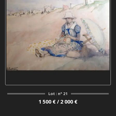
Lot : n° 21
1 500 € / 2 000 €