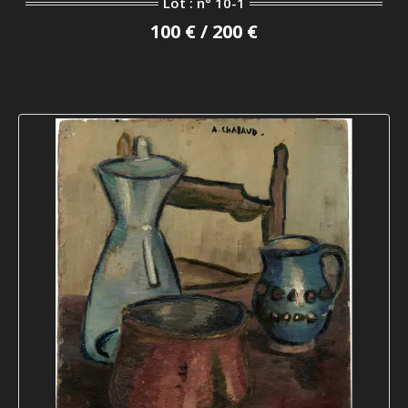
Lot : n° 10-1
100 € / 200 €