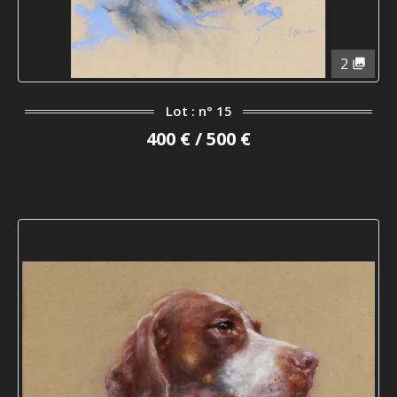
2
Lot : n° 15
400 € / 500 €