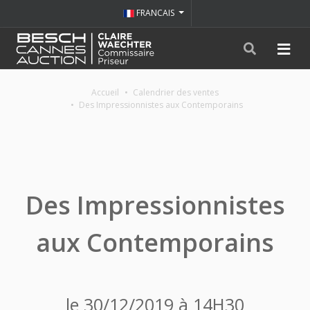
FRANCAIS
Accueil
Calendrier des ventes
Des Impressionnistes aux Contemporains
Des Impressionnistes
aux Contemporains
le 30/12/2019 à 14H30