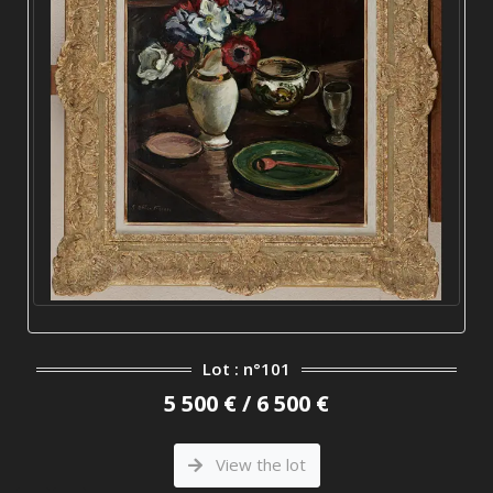
Lot : n°101
5 500 € / 6 500 €
View the lot