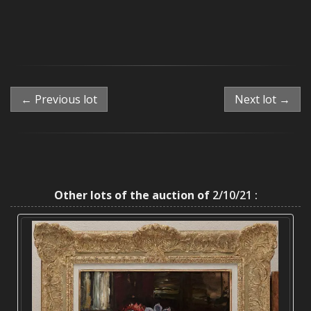
← Previous lot
Next lot →
Other lots of the auction of
2/10/21 :