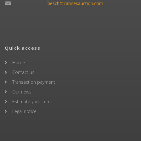
besch@cannesauction.com
Quick access
Home
Contact us
Transaction payment
Our news
Estimate your item
Legal notice