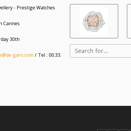
ellery - Prestige Watches
in Cannes
rday 30th
se@de-garo.com
/ Tel : 00.33.