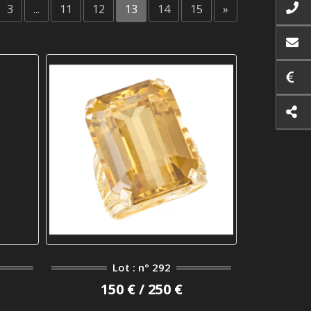
3
...
11
12
13
14
15
»
Lot : n° 292
150 € / 250 €