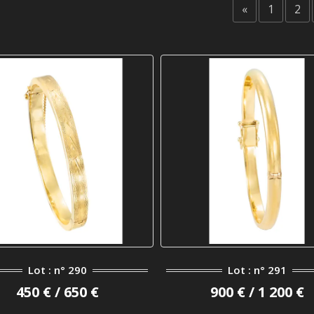
«
1
2
Lot : n° 290
Lot : n° 291
450 € / 650 €
900 € / 1 200 €