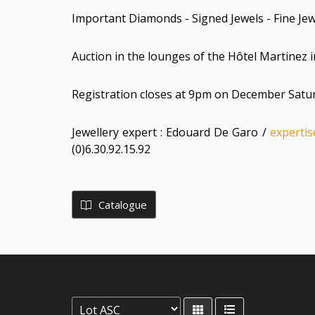
Important Diamonds - Signed Jewels - Fine Jew
Auction in the lounges of the Hôtel Martinez 
Registration closes at 9pm on December Satu
Jewellery expert : Edouard De Garo /
experti
(0)6.30.92.15.92
Catalogue