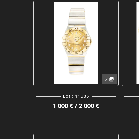
2
Lot : n° 305
1 000 € / 2 000 €