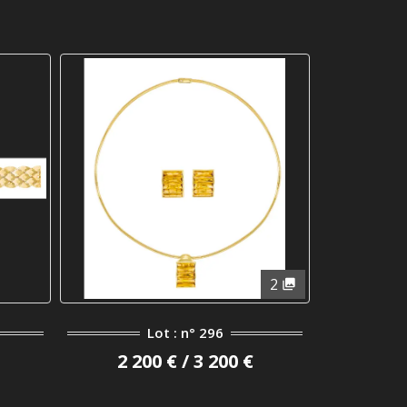
2
Lot : n° 296
2 200 € / 3 200 €