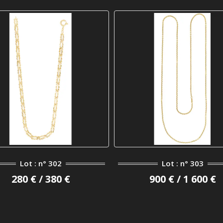
Lot : n° 302
Lot : n° 303
280 € / 380 €
900 € / 1 600 €