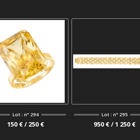
Lot : n° 294
Lot : n° 295
150 € / 250 €
950 € / 1 250 €