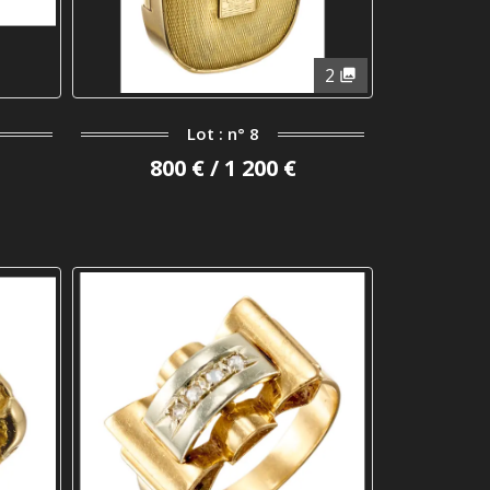
2
Lot : n° 8
800 € / 1 200 €