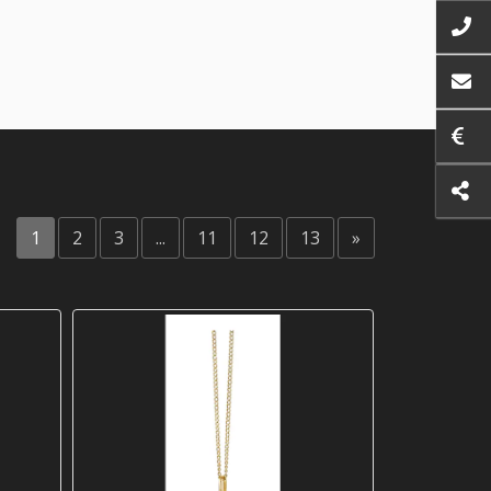
1
2
3
...
11
12
13
»