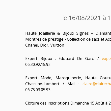
le 16/08/2021 à 
Haute Joaillerie & Bijoux Signés – Diaman
Montres de prestige - Collection de sacs et A
Chanel, Dior, Vuitton
Expert Bijoux : Edouard De Garo /
expe
06.30.92.15.92
Expert Mode, Maroquinerie, Haute Coutu
Chassine-Lambert / Mail :
claire@clairec
06.75.03.05.93
Clôture des inscriptions Dimanche 15 Août à 