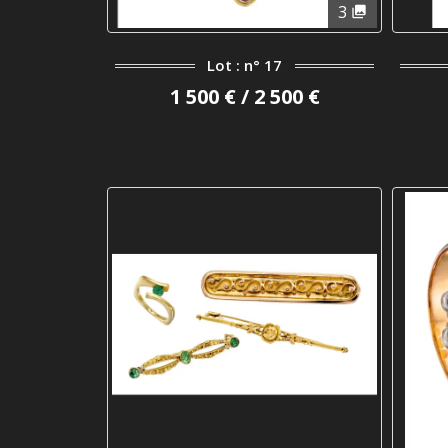
3
Lot : n° 17
1 500 € / 2 500 €