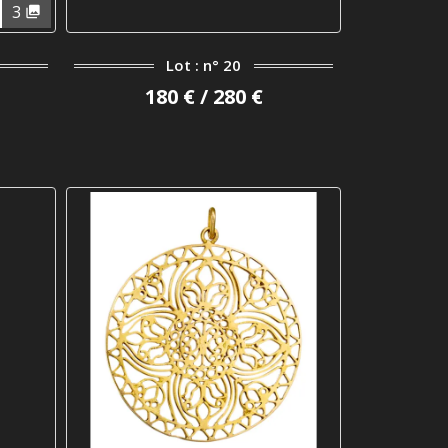
3
Lot : n° 20
180 € / 280 €